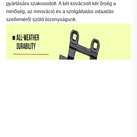
gyártására szakosodott. A két kovácsolt két őrség a
minőség, az innováció és a szolgáltatási odaadás
szelleméről szóló bizonyságunk.