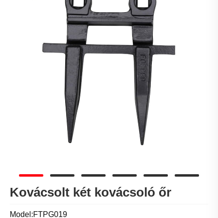
Kovácsolt két kovácsoló őr
Model:FTPG019