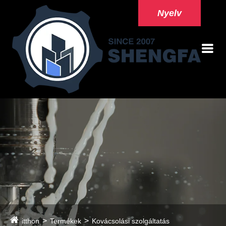
Nyelv
itthon
Termékek
Kovácsolási szolgáltatás