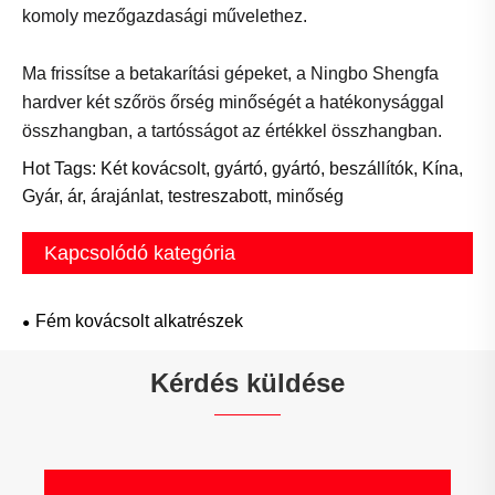
komoly mezőgazdasági művelethez.
Ma frissítse a betakarítási gépeket, a Ningbo Shengfa
hardver két szőrös őrség minőségét a hatékonysággal
összhangban, a tartósságot az értékkel összhangban.
Hot Tags: Két kovácsolt, gyártó, gyártó, beszállítók, Kína,
Gyár, ár, árajánlat, testreszabott, minőség
Kapcsolódó kategória
Fém kovácsolt alkatrészek
Kérdés küldése