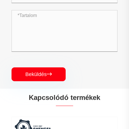
Beküldés

Kapcsolódó termékek