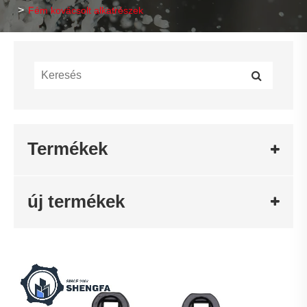
Fém kovácsolt alkatrészek
Termékek
új termékek