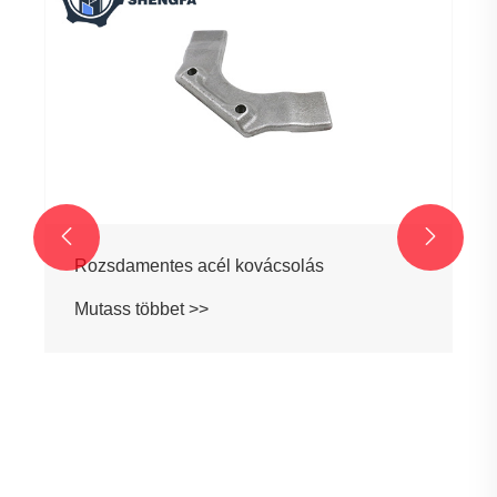


Rozsdamentes acél kovácsolás
Mutass többet >>