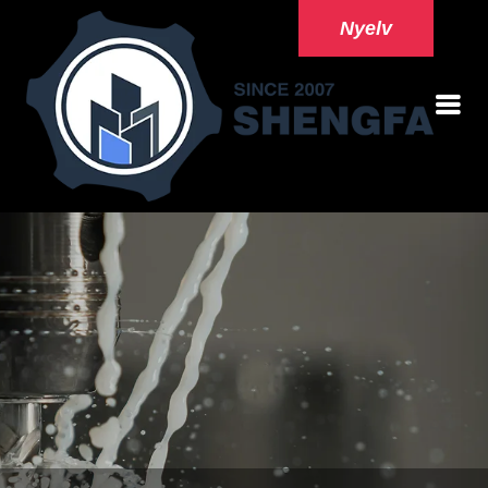
Nyelv