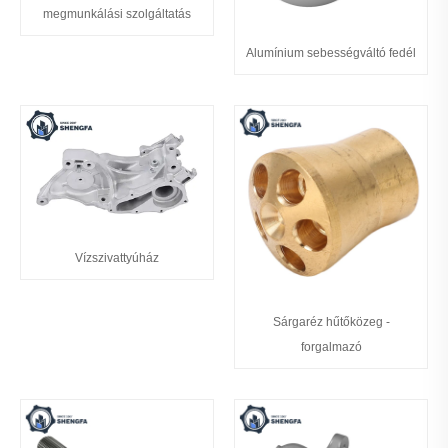
megmunkálási szolgáltatás
Alumínium sebességváltó fedél
Vízszivattyúház
Sárgaréz hűtőközeg -
forgalmazó