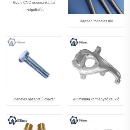
Gyors CNC megmunkálási
szolgáltatás
Teljesen menetes rúd
Menetes hatlapfejű csavar
Alumínium kormányzó csukló