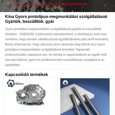
Gyors prototípus-megmunkálási szolgáltatások
Kína Gyors prototípus-megmunkálási szolgáltatások
Gyártók, beszállítók, gyár
Gyors prototípus-megmunkálási szolgáltatások gyártók és beszállítók
Kínában - SHENGFA. A jóhiszemű menedzsment, a minőség az első elve,
remélem, hogy minden vállalkozással együttműködve jobb jövőt teremthet.
Biztos lehet benne, hogy alacsony áron vásárolja meg tőlünk a(z) Gyors
prototípus-megmunkálási szolgáltatások terméket. Tapasztalt
professzionális csapatunk van, és mindig is ragaszkodtunk az ügyfél első
koncepciójához, gyors és professzionális hozzáállással szolgáljuk ki az
ügyfeleket.
Kapcsolódó termékek