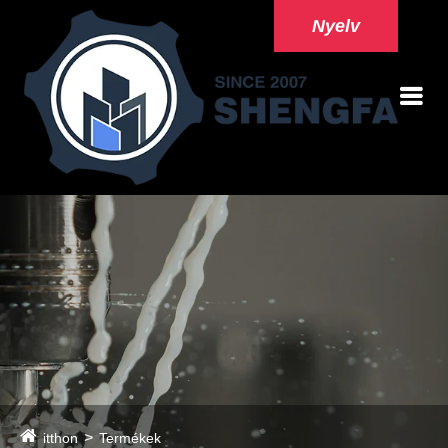
Nyelv
itthon
Termékek