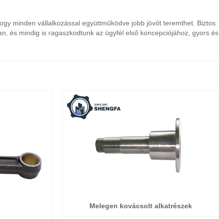
y minden vállalkozással együttműködve jobb jövőt teremthet. Biztos
n, és mindig is ragaszkodtunk az ügyfél első koncepciójához, gyors és
Melegen kovácsolt alkatrészek