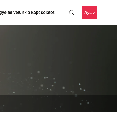
Nyelv
gye fel velünk a kapcsolatot