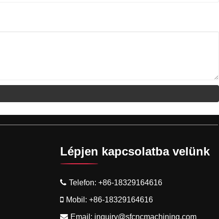
Lépjen kapcsolatba velünk
Telefon:
+86-18329164616
Mobil:
+86-18329164616
Email:
inquiry@sfcncmachining.com