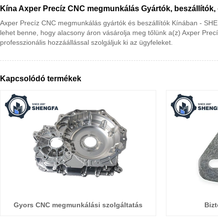
Kína Axper Precíz CNC megmunkálás Gyártók, beszállítók,
Axper Precíz CNC megmunkálás gyártók és beszállítók Kínában - SHEN
lehet benne, hogy alacsony áron vásárolja meg tőlünk a(z) Axper Prec
professzionális hozzáállással szolgáljuk ki az ügyfeleket.
Kapcsolódó termékek
Gyors CNC megmunkálási szolgáltatás
Biz