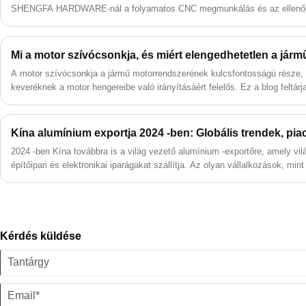
időben történő szállítás mellett, mert
SHENGFA HARDWARE-nál a folyamatos CNC megmunkálás és az ellenőrzö
hozzáértő csapatunk gazdag tapasztalattal
csavarok és anyák egyenletes illeszkedését, javítva a valós összeszerel
rendelkezik számos területen és iparágban,
menetpontosság meghatározza az alkatrészek összeszerelésének zökk
valamint minőségi rendszerrel rendelkezik,
SHENGFA HARDWARE-nál a folyamatos CNC megmunkálás és az ellenőrzö
Mi a motor szívócsonkja, és miért elengedhetetlen a járm
amely valamennyi ügyfele fejlődését elősegíti.
csavarok és anyák egyenletes illeszkedését, javítva ezzel az összeszere
A PVC CNC megmunkált alkatrészek az egyik
A motor szívócsonkja a jármű motorrendszerének kulcsfontosságú része
legáltalánosabb termék, amelyet a SHENGFA
keveréknek a motor hengereibe való irányításáért felelős. Ez a blog feltárja
Hardware gyárt.
fontosságát a motor teljesítményében, és betekintést nyújt abba, hogyan 
megfelelő szívócsonkot.
2024 -ben Kína továbbra is a világ vezető alumínium -exportőre, amely vilá
építőipari és elektronikai iparágakat szállítja. Az olyan vállalkozások, mi
biztosítják, hogy a kiváló minőségű, nagy pontosságú alkatrészek megfel
Kérdés küldése