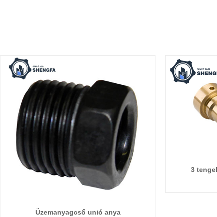
3 tenge
Üzemanyagcső unió anya