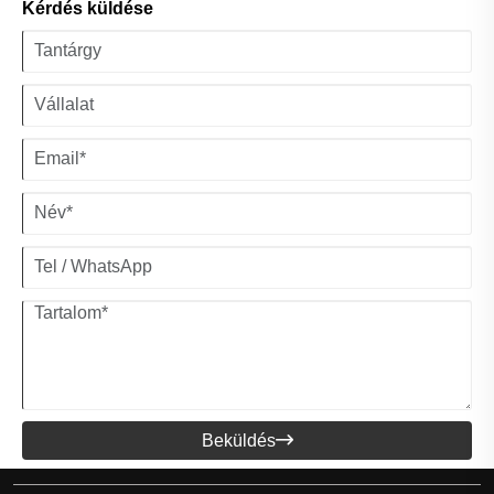
Kérdés küldése
Beküldés
