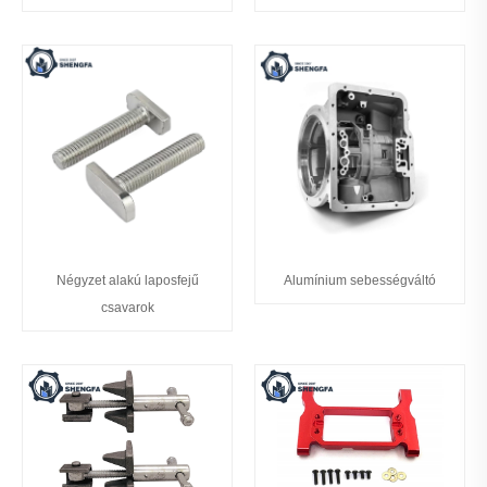
Négyzet alakú laposfejű
Alumínium sebességváltó
csavarok