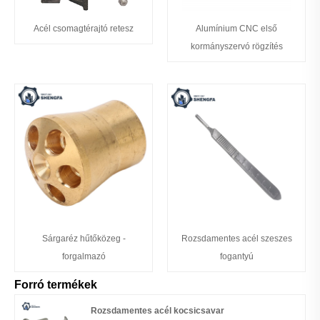
Acél csomagtérajtó retesz
Alumínium CNC első
kormányszervó rögzítés
Sárgaréz hűtőközeg -
Rozsdamentes acél szeszes
forgalmazó
fogantyú
Forró termékek
Rozsdamentes acél kocsicsavar