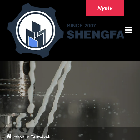
Nyelv
itthon
Termékek