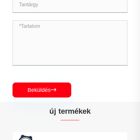
Beküldés

új termékek