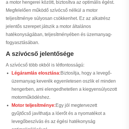
a motor hengerei között, biztosítva az optimális égést.
Megfelelően működő szívócső nélkül a motor
teljesítménye súlyosan csökkenhet. Ez az alkatrész
jelentős szerepet játszik a motor általános
hatékonyságában, teljesítményében és üzemanyag-
fogyasztásában.
A szívócső jelentősége
A szívócső több okból is létfontosságú:
Légáramlás elosztása:
Biztosítja, hogy a levegő-
üzemanyag keverék egyenletesen oszlik el minden
hengerben, ami elengedhetetlen a kiegyensúlyozott
motorműködéshez.
Motor teljesítménye:
Egy jól megtervezett
gyűjtőcső javíthatja a lóerőt és a nyomatékot a
levegőbeszívás és az égési hatékonyság