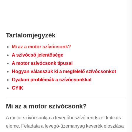
Tartalomjegyzék
Mi az a motor szívócsonk?
A szívócső jelentősége
A motor szívócsonk típusai
Hogyan válasszuk ki a megfelelő szívócsonkot
Gyakori problémák a szívócsonkkal
GYIK
Mi az a motor szívócsonk?
A motor szívócsonkja a levegőbeszívó rendszer kritikus
eleme. Feladata a levegő-üzemanyag keverék elosztása