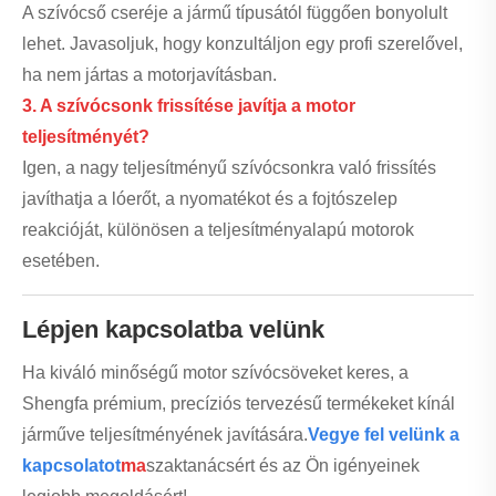
A szívócső cseréje a jármű típusától függően bonyolult
lehet. Javasoljuk, hogy konzultáljon egy profi szerelővel,
ha nem jártas a motorjavításban.
3. A szívócsonk frissítése javítja a motor
teljesítményét?
Igen, a nagy teljesítményű szívócsonkra való frissítés
javíthatja a lóerőt, a nyomatékot és a fojtószelep
reakcióját, különösen a teljesítményalapú motorok
esetében.
Lépjen kapcsolatba velünk
Ha kiváló minőségű motor szívócsöveket keres, a
Shengfa prémium, precíziós tervezésű termékeket kínál
járműve teljesítményének javítására.
Vegye fel velünk a
kapcsolatot
ma
szaktanácsért és az Ön igényeinek