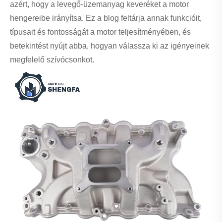
azért, hogy a levegő-üzemanyag keveréket a motor
hengereibe irányítsa. Ez a blog feltárja annak funkcióit,
típusait és fontosságát a motor teljesítményében, és
betekintést nyújt abba, hogyan válassza ki az igényeinek
megfelelő szívócsonkot.