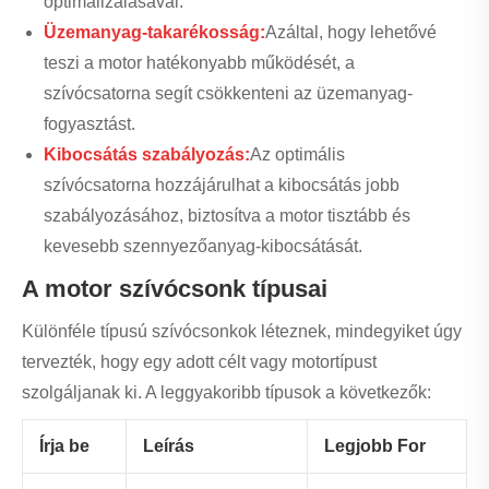
optimalizálásával.
Üzemanyag-takarékosság:
Azáltal, hogy lehetővé
teszi a motor hatékonyabb működését, a
szívócsatorna segít csökkenteni az üzemanyag-
fogyasztást.
Kibocsátás szabályozás:
Az optimális
szívócsatorna hozzájárulhat a kibocsátás jobb
szabályozásához, biztosítva a motor tisztább és
kevesebb szennyezőanyag-kibocsátását.
A motor szívócsonk típusai
Különféle típusú szívócsonkok léteznek, mindegyiket úgy
tervezték, hogy egy adott célt vagy motortípust
szolgáljanak ki. A leggyakoribb típusok a következők:
Írja be
Leírás
Legjobb For