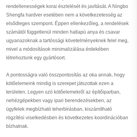
rendellenességek korai észlelését és javítását. A Ningbo
Shengfa hardver esetében nem a következetesség az
elsődleges szempont. Éppen ellenkezőleg, a rendelések
számától függetlenül minden hatlapú anya és csavar
ugyanazoknak a tartóssági követelményeknek felel meg,
mivel a módosítások minimalizálása érdekében
létrehoztunk egy gyártósort.
A pontosságra való összpontosítás az oka annak, hogy
kötőelemeink mindig is szerepet játszottak ezen a
területen. Legyen szó kötőelemekről az építőiparban,
nehézgépekben vagy ipari berendezésekben, az
ügyfelek megbízható teherbírásban, kiszámítható
rögzítési viselkedésben és következetes koordinációban
bízhatnak.