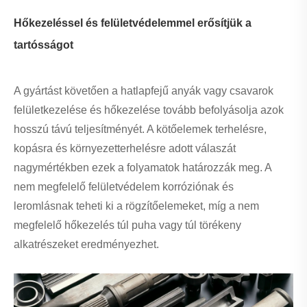
Hőkezeléssel és felületvédelemmel erősítjük a
tartósságot
A gyártást követően a hatlapfejű anyák vagy csavarok
felületkezelése és hőkezelése tovább befolyásolja azok
hosszú távú teljesítményét. A kötőelemek terhelésre,
kopásra és környezetterhelésre adott válaszát
nagymértékben ezek a folyamatok határozzák meg. A
nem megfelelő felületvédelem korróziónak és
leromlásnak teheti ki a rögzítőelemeket, míg a nem
megfelelő hőkezelés túl puha vagy túl törékeny
alkatrészeket eredményezhet.