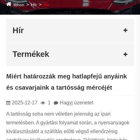
itthon
Hír
Hír
Hír
Termékek
Miért határozzák meg hatlapfejű anyáink
és csavarjaink a tartósság mércéjét
2025-12-17
1
Hagyj üzenetet
A tartósság soha nem véletlen jelenség az ipari
termelésben. A gyártási folyamat során, a nyersanyagok
kiválasztásától a szállítás előtti végső ellenőrzésig