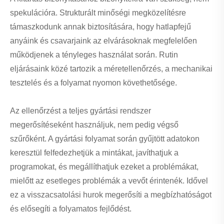
spekulációra. Strukturált minőségi megközelítésre
támaszkodunk annak biztosítására, hogy hatlapfejű
anyáink és csavarjaink az elvárásoknak megfelelően
működjenek a tényleges használat során. Rutin
eljárásaink közé tartozik a méretellenőrzés, a mechanikai
tesztelés és a folyamat nyomon követhetősége.
Az ellenőrzést a teljes gyártási rendszer
megerősítéseként használjuk, nem pedig végső
szűrőként. A gyártási folyamat során gyűjtött adatokon
keresztül felfedezhetjük a mintákat, javíthatjuk a
programokat, és megállíthatjuk ezeket a problémákat,
mielőtt az esetleges problémák a vevőt érintenék. Idővel
ez a visszacsatolási hurok megerősíti a megbízhatóságot
és elősegíti a folyamatos fejlődést.