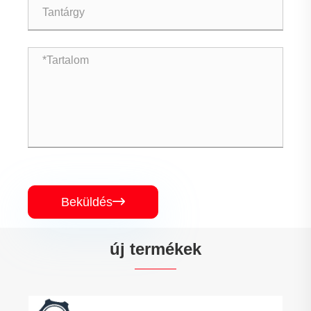
Beküldés

új termékek