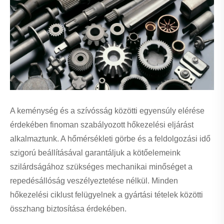
A keménység és a szívósság közötti egyensúly elérése
érdekében finoman szabályozott hőkezelési eljárást
alkalmaztunk. A hőmérsékleti görbe és a feldolgozási idő
szigorú beállításával garantáljuk a kötőelemeink
szilárdságához szükséges mechanikai minőséget a
repedésállóság veszélyeztetése nélkül. Minden
hőkezelési ciklust felügyelnek a gyártási tételek közötti
összhang biztosítása érdekében.