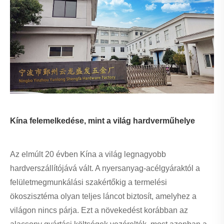
Kína felemelkedése, mint a világ hardverműhelye
Az elmúlt 20 évben Kína a világ legnagyobb
hardverszállítójává vált. A nyersanyag-acélgyáraktól a
felületmegmunkálási szakértőkig a termelési
ökoszisztéma olyan teljes láncot biztosít, amelyhez a
világon nincs párja. Ezt a növekedést korábban az