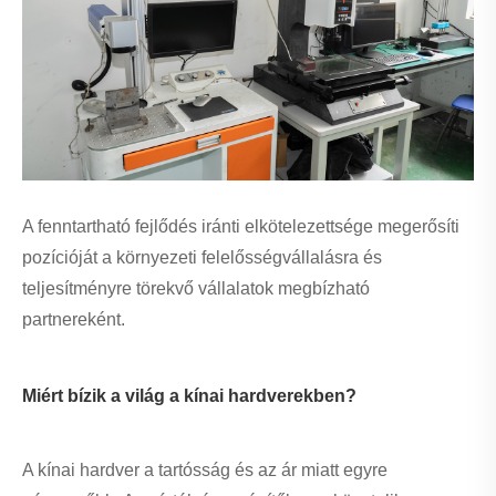
A fenntartható fejlődés iránti elkötelezettsége megerősíti
pozícióját a környezeti felelősségvállalásra és
teljesítményre törekvő vállalatok megbízható
partnereként.
Miért bízik a világ a kínai hardverekben?
A kínai hardver a tartósság és az ár miatt egyre