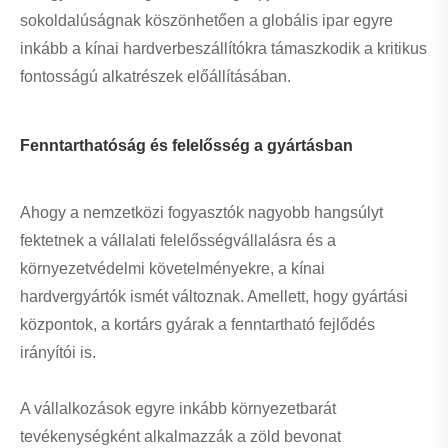
sokoldalúságnak köszönhetően a globális ipar egyre
inkább a kínai hardverbeszállítókra támaszkodik a kritikus
fontosságú alkatrészek előállításában.
Fenntarthatóság és felelősség a gyártásban
Ahogy a nemzetközi fogyasztók nagyobb hangsúlyt
fektetnek a vállalati felelősségvállalásra és a
környezetvédelmi követelményekre, a kínai
hardvergyártók ismét változnak. Amellett, hogy gyártási
központok, a kortárs gyárak a fenntartható fejlődés
irányítói is.
A vállalkozások egyre inkább környezetbarát
tevékenységként alkalmazzák a zöld bevonat