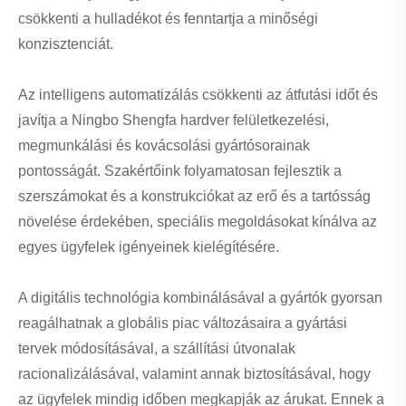
csökkenti a hulladékot és fenntartja a minőségi
konzisztenciát.
Az intelligens automatizálás csökkenti az átfutási időt és
javítja a Ningbo Shengfa hardver felületkezelési,
megmunkálási és kovácsolási gyártósorainak
pontosságát. Szakértőink folyamatosan fejlesztik a
szerszámokat és a konstrukciókat az erő és a tartósság
növelése érdekében, speciális megoldásokat kínálva az
egyes ügyfelek igényeinek kielégítésére.
A digitális technológia kombinálásával a gyártók gyorsan
reagálhatnak a globális piac változásaira a gyártási
tervek módosításával, a szállítási útvonalak
racionalizálásával, valamint annak biztosításával, hogy
az ügyfelek mindig időben megkapják az árukat. Ennek a