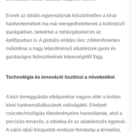
Ennek az ideális egyensúlynak köszönhetően a kínai
hardvertermékek ma már elengedhetetlenek a különböző
iparágakban, beleértve a nehézgépeket és az
építőiparban is. A globális ellátási lánc zökkenőmentes
működése a nagy teljesítményű alkatrészek gyors és
gazdaságos fejlesztésének képességétől függ.
Technológia és innováció ösztönzi a növekedést
A kézi tömeggyártás elképzelése nagyon eltér a kortárs
kínai hardvervállalkozások valóságától. Ehelyett
csúcstechnológiás létesítményekre hasonlítanak, ahol a
precíziós tervezés, a robotika és az adatelemzés egyesül.
A valós idejű felügyeleti rendszer fenntartja a termelést,