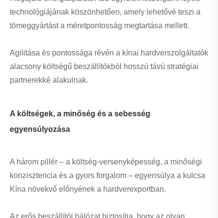
technológiájának köszönhetően, amely lehetővé teszi a
tömeggyártást a méretpontosság megtartása mellett.
Agilitása és pontossága révén a kínai hardverszolgáltatók
alacsony költségű beszállítókból hosszú távú stratégiai
partnerekké alakulnak.
A költségek, a minőség és a sebesség
egyensúlyozása
A három pillér – a költség-versenyképesség, a minőségi
konzisztencia és a gyors forgalom – egyensúlya a kulcsa
Kína növekvő előnyének a hardverexportban.
Az erős beszállítói hálózat biztosítja, hogy az olyan