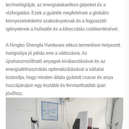
technológiáját, az energiatakarékos gépeket és a
vízforgatást. Ezek a gyártók megfelelnek a globális
környezetvédelmi szabványoknak és a fogyasztói
igényeknek a hulladék és a kibocsátás csökkentésével.
A Ningbo Shengfa Hardware etikus termelésre helyezett
hangsúlya jó példa erre a változásra. Az
újrahasznosítható anyagok kiválasztásával és az
energiafelhasználás optimalizálásával a vállalat
biztosítja, hogy minden általa gyártott csavar és anya
hozzájáruljon egy tisztább és fenntarthatóbb ipari
jövőhöz.